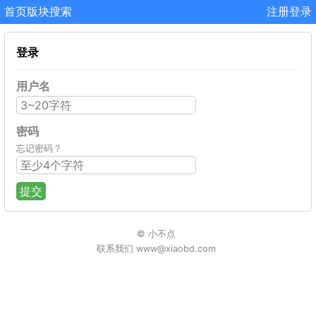
首页
版块
搜索
注册
登录
登录
用户名
密码
忘记密码？
提交
© 小不点
联系我们 www@xiaobd.com