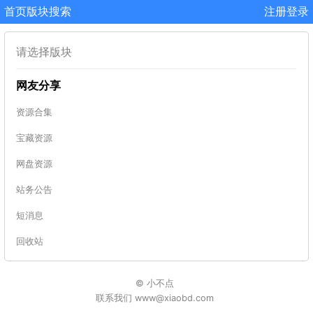
首页
版块
搜索
注册
登录
请选择版块
网友分享
资源合集
宝藏资源
网盘资源
站务公告
短消息
回收站
© 小不点
联系我们 www@xiaobd.com