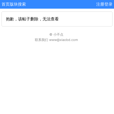
首页
版块
搜索
注册
登录
抱歉，该帖子删除，无法查看
© 小不点
联系我们 www@xiaobd.com