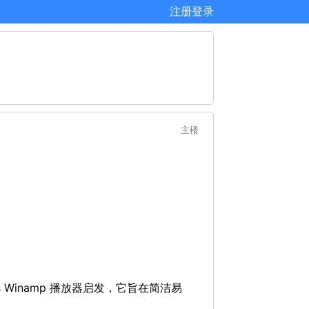
注册
登录
主楼
ws Winamp 播放器启发，它旨在简洁易