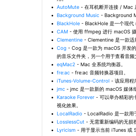
AutoMute
- 在耳机断开连接 / M
Background Music
- Backgro
BlackHole
- BlackHole 是
CAM
- 使用 ffmpeg 进行 macOS
Clementine
- Clementine 是一
Cog
- Cog 是一款为 macO
的音乐文件夹，另一个用于查看音频
eqMac2
- Mac 全系统均衡器。
fre:ac
- fre:ac 音频转换器项目。
iTunes-Volume-Control
- 该应用程
jmc
- jmc 是一款新的 macOS 媒
Karaoke Forever
- 可以举办精彩的卡
视化效果。
LocalRadio
- LocalRadio 是
LosslessCut
- 无需重新编码的无损
Lyricism
- 用于显示当前 iTunes 或