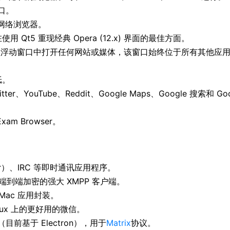
窗口。
网络浏览器。
 旨在使用 Qt5 重现经典 Opera (12.x) 界面的最佳方面。
一个小型浮动窗口中打开任何网站或媒体，该窗口始终位于所有其他应用程
纸。
witter、YouTube、Reddit、Google Maps、Google 
Exam Browser。
er）、IRC 等即时通讯应用程序。
和端到端加密的强大 XMPP 客户端。
生 Mac 应用封装。
Linux 上的更好用的微信。
（目前基于 Electron），用于
Matrix
协议。