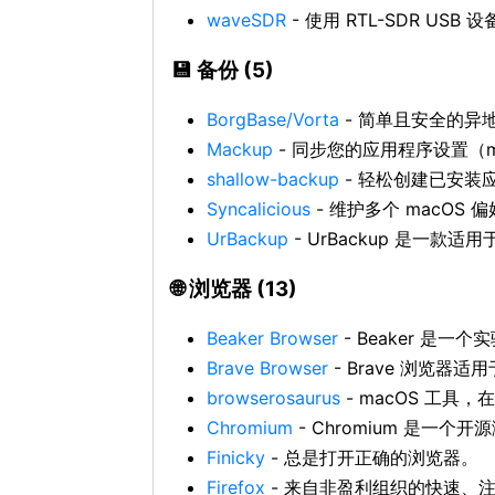
waveSDR
- 使用 RTL-SDR US
💾 备份 (5)
BorgBase/Vorta
- 简单且安全的异
Mackup
- 同步您的应用程序设置（mac
shallow-backup
- 轻松创建已安装应
Syncalicious
- 维护多个 macO
UrBackup
- UrBackup 是一款适用
🌐 浏览器 (13)
Beaker Browser
- Beaker 是
Brave Browser
- Brave 浏览器适
browserosaurus
- macOS 工具
Chromium
- Chromium 是
Finicky
- 总是打开正确的浏览器。
Firefox
- 来自非盈利组织的快速、注重隐