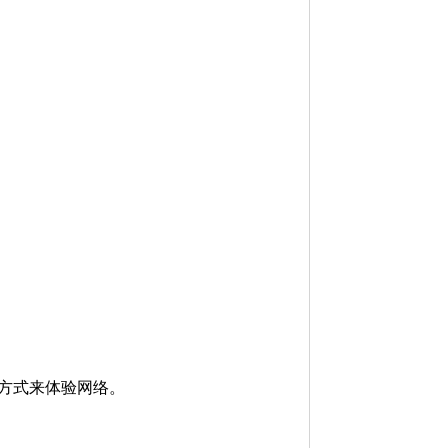
。
的方式来体验网络。