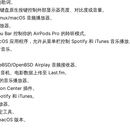
x 的歌词。
或键盘原生按键控制外部显示器亮度、对比度或音量。
inux/macOS 音频播放器。
播放器。
enu Bar 控制你的 AirPods Pro 的聆听模式。
 macOS 应用程序，允许从菜单栏控制 Spotify 和 iTunes 音乐播
收听音乐。
reeBSD/OpenBSD Airplay 音频接收器。
音机、电影数据上传至 Last.fm。
美的音乐播放器。
ation Center 插件。
fy 和 iTunes。
你播放器。
锁定工具。
acOS 版本。