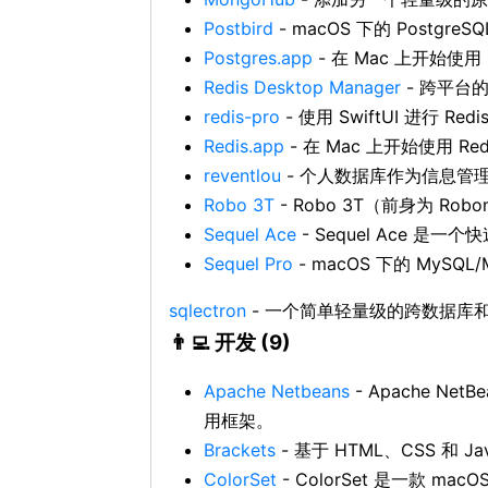
Postbird
- macOS 下的 Postgr
Postgres.app
- 在 Mac 上开始使用 
Redis Desktop Manager
- 跨平台的
redis-pro
- 使用 SwiftUI 进行 Re
Redis.app
- 在 Mac 上开始使用 R
reventlou
- 个人数据库作为信息管
Robo 3T
- Robo 3T（前身为 Ro
Sequel Ace
- Sequel Ace 是
Sequel Pro
- macOS 下的 MySQ
sqlectron
- 一个简单轻量级的跨数据库和
👨‍💻 开发 (9)
Apache Netbeans
- Apache Ne
用框架。
Brackets
- 基于 HTML、CSS 和 J
ColorSet
- ColorSet 是一款 