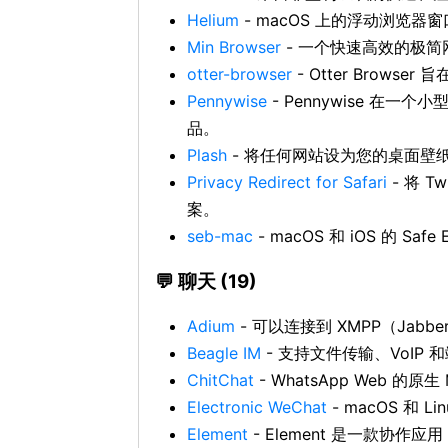
Helium
- macOS 上的浮动浏览器
Min Browser
- 一个快速高效的极简
otter-browser
- Otter Browser
Pennywise
- Pennywise 在
品。
Plash
- 将任何网站设为您的桌面壁
Privacy Redirect for Safari
- 将 T
案。
seb-mac
- macOS 和 iOS 的 Safe 
💬 聊天 (19)
Adium
- 可以连接到 XMPP（Jabb
Beagle IM
- 支持文件传输、VoIP 
ChitChat
- WhatsApp Web 的原
Electronic WeChat
- macOS 和 
Element
- Element 是一款协作应用