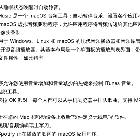
ac 从睡眠状态唤醒时自动静音。
und Music 是一个 macOS 音频工具：自动暂停音乐、设置各
一个现代 macOS 虚拟音频驱动程序，允许应用程序将音频传递给其
 摄像头录制
款适用于 Windows、Linux 和 macOS 的现代音乐播放器和音乐
S 开发的开源音频播放器。其基本布局是一个单面板的播放列表界面
文件属性，如比特率。
序允许您使用音量增加和音量减少的热键来控制 iTunes 音量。
体组织工具。
拉 OK 派对，每个人都可以从手机浏览器中排队歌曲。支持 MP3+G
一款用于在您的 Mac 和移动设备上收听“软件定义无线电”的软件。
视频/音频编辑瑞士军刀。
 Spotify 正在播放的歌词的 macOS 应用程序。