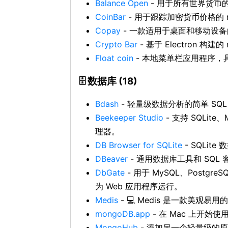
Balance Open
- 用于所有世界货币
CoinBar
- 用于跟踪加密货币价格的 
Copay
- 一款适用于桌面和移动设
Crypto Bar
- 基于 Electron 构
Float coin
- 本地菜单栏应用程序，
🗄️ 数据库 (18)
Bdash
- 轻量级数据分析的简单 SQL
Beekeeper Studio
- 支持 SQLite、
理器。
DB Browser for SQLite
- SQLite
DBeaver
- 通用数据库工具和 SQL
DbGate
- 用于 MySQL、Postgre
为 Web 应用程序运行。
Medis
- 💻 Medis 是一款美观易用
mongoDB.app
- 在 Mac 上开始使
MongoHub
- 添加另一个轻量级的原生 