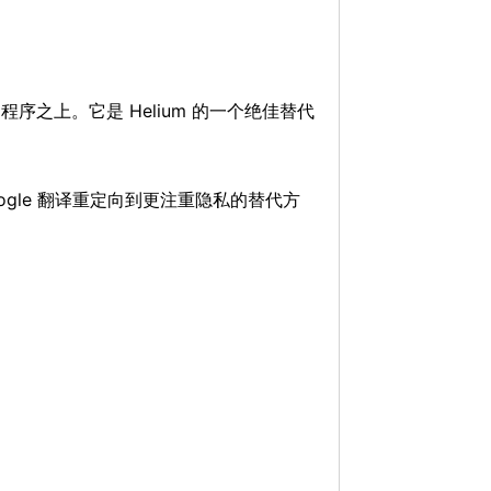
序之上。它是 Helium 的一个绝佳替代
搜索和 Google 翻译重定向到更注重隐私的替代方