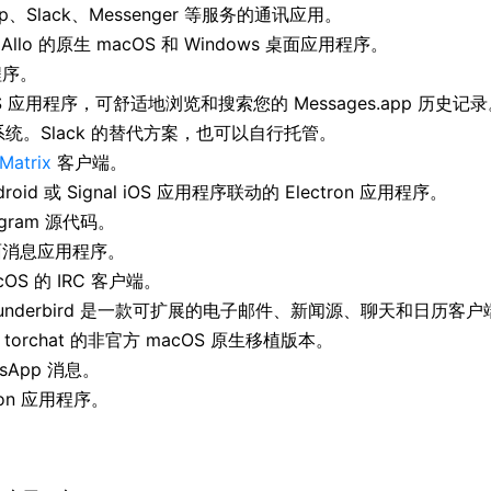
App、Slack、Messenger 等服务的通讯应用。
e Allo 的原生 macOS 和 Windows 桌面应用程序。
程序。
OS 应用程序，可舒适地浏览和搜索您的 Messages.app 历史记
统。Slack 的替代方案，也可以自行托管。
Matrix
客户端。
ndroid 或 Signal iOS 应用程序联动的 Electron 应用程序。
legram 源代码。
 桌面消息应用程序。
cOS 的 IRC 客户端。
持，Thunderbird 是一款可扩展的电子邮件、新闻源、聊天和日历客
c 是 torchat 的非官方 macOS 原生移植版本。
sApp 消息。
tron 应用程序。