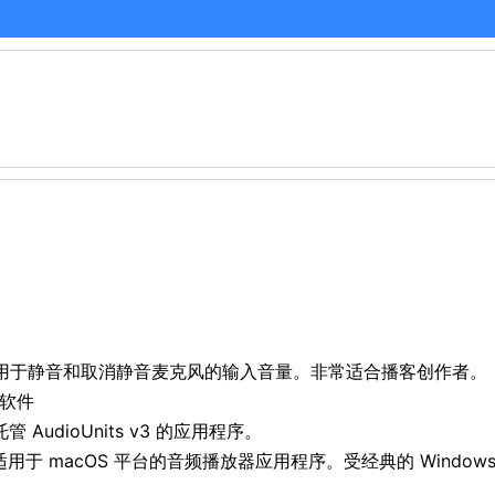
序，用于静音和取消静音麦克风的输入音量。非常适合播客创作者。
频软件
I 托管 AudioUnits v3 的应用程序。
 是一个适用于 macOS 平台的音频播放器应用程序。受经典的 Windo