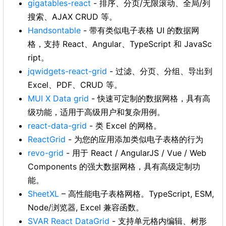
gigatables-react
- 排序、分页/无限滚动、全局/列
搜索、AJAX CRUD 等。
Handsontable
- 带有类似电子表格 UI 的数据网
格，支持 React、Angular、TypeScript 和 JavaSc
ript。
jqwidgets-react-grid
- 过滤、分页、分组、导出到
Excel、PDF、CRUD 等。
MUI X Data grid
- 快速可定制的数据网格，具有高
级功能，适用于高级用户和复杂用例。
react-data-grid
- 类 Excel 的网格。
ReactGrid
- 为您的应用添加类似电子表格的行为
revo-grid
- 用于 React / AngularJS / Vue / Web
Components 的强大数据网格，具有高级定制功
能。
SheetXL
– 高性能电子表格网格。TypeScript, ESM,
Node/浏览器, Excel 兼容函数。
SVAR React DataGrid
- 支持单元格内编辑、树形