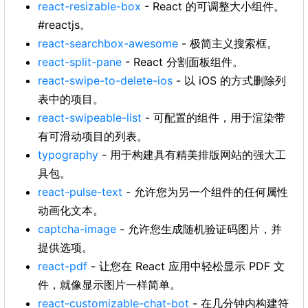
react-resizable-box
- React 的可调整大小组件。
#reactjs。
react-searchbox-awesome
- 极简主义搜索框。
react-split-pane
- React 分割面板组件。
react-swipe-to-delete-ios
- 以 iOS 的方式删除列
表中的项目。
react-swipeable-list
- 可配置的组件，用于渲染带
有可滑动项目的列表。
typography
- 用于构建具有精美排版网站的强大工
具包。
react-pulse-text
- 允许您为另一个组件的任何属性
动画化文本。
captcha-image
- 允许您生成随机验证码图片，并
提供选项。
react-pdf
- 让您在 React 应用中轻松显示 PDF 文
件，就像显示图片一样简单。
react-customizable-chat-bot
- 在几分钟内构建符