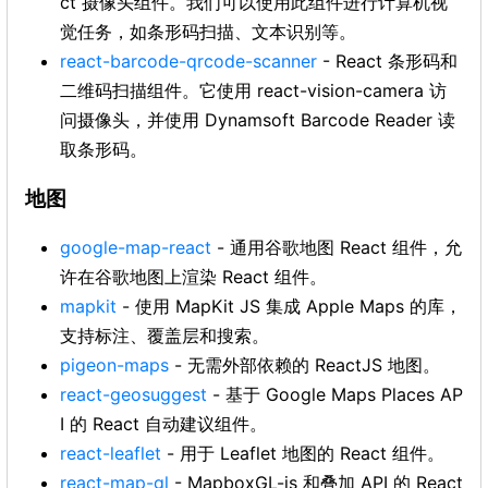
ct 摄像头组件。我们可以使用此组件进行计算机视
觉任务，如条形码扫描、文本识别等。
react-barcode-qrcode-scanner
- React 条形码和
二维码扫描组件。它使用 react-vision-camera 访
问摄像头，并使用 Dynamsoft Barcode Reader 读
取条形码。
地图
google-map-react
- 通用谷歌地图 React 组件，允
许在谷歌地图上渲染 React 组件。
mapkit
- 使用 MapKit JS 集成 Apple Maps 的库，
支持标注、覆盖层和搜索。
pigeon-maps
- 无需外部依赖的 ReactJS 地图。
react-geosuggest
- 基于 Google Maps Places AP
I 的 React 自动建议组件。
react-leaflet
- 用于 Leaflet 地图的 React 组件。
react-map-gl
- MapboxGL-js 和叠加 API 的 React