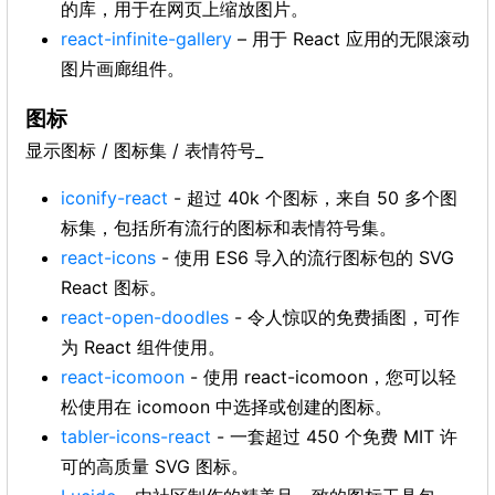
的库，用于在网页上缩放图片。
react-infinite-gallery
– 用于 React 应用的无限滚动
图片画廊组件。
图标
显示图标 / 图标集 / 表情符号_
iconify-react
- 超过 40k 个图标，来自 50 多个图
标集，包括所有流行的图标和表情符号集。
react-icons
- 使用 ES6 导入的流行图标包的 SVG
React 图标。
react-open-doodles
- 令人惊叹的免费插图，可作
为 React 组件使用。
react-icomoon
- 使用 react-icomoon，您可以轻
松使用在 icomoon 中选择或创建的图标。
tabler-icons-react
- 一套超过 450 个免费 MIT 许
可的高质量 SVG 图标。