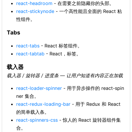
react-headroom
- 在需要之前隐藏你的头部。
react-stickynode
- 一个高性能且全面的 React 粘
性组件。
Tabs
react-tabs
- React 标签组件。
react-tabtab
- React，标签。
载入器
载入器 / 旋转器 / 进度条 — 让用户知道有内容正在加载
react-loader-spinner
- 用于异步操作的 react-spin
ner 集合。
react-redux-loading-bar
- 用于 Redux 和 React
的简单载入条。
react-spinners-css
- 惊人的 React 旋转器组件集
合。