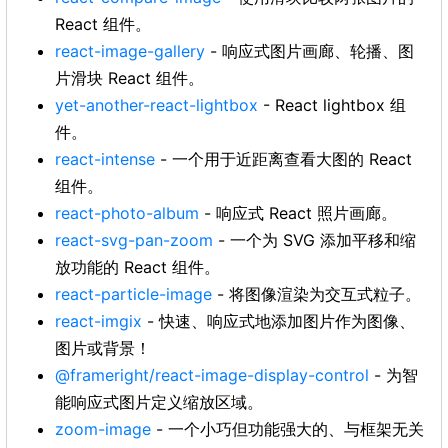
React 组件。
react-image-gallery
- 响应式图片画廊、轮播、图
片滑块 React 组件。
yet-another-react-lightbox
- React lightbox 组
件。
react-intense
- 一个用于近距离查看大图的 React
组件。
react-photo-album
- 响应式 React 照片画廊。
react-svg-pan-zoom
- 一个为 SVG 添加平移和缩
放功能的 React 组件。
react-particle-image
- 将图像渲染为交互式粒子。
react-imgix
- 快速、响应式地添加图片作为图像、
图片或背景！
@frameright/react-image-display-control
- 为智
能响应式图片定义缩放区域。
zoom-image
- 一个小巧但功能强大的、与框架无关