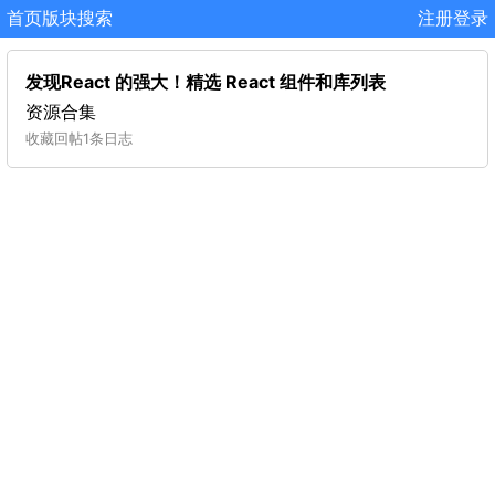
首页
版块
搜索
注册
登录
发现React 的强大！精选 React 组件和库列表
资源合集
收藏
回帖
1条日志