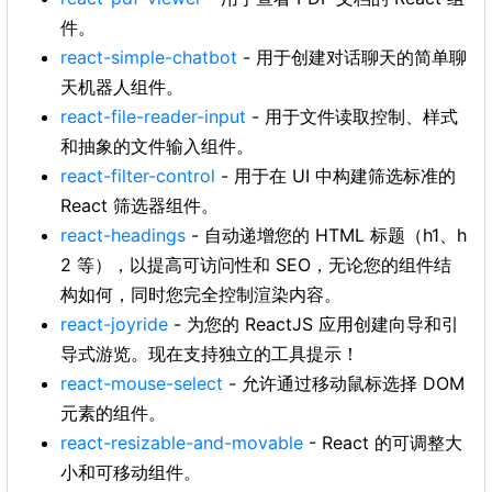
件。
react-simple-chatbot
- 用于创建对话聊天的简单聊
天机器人组件。
react-file-reader-input
- 用于文件读取控制、样式
和抽象的文件输入组件。
react-filter-control
- 用于在 UI 中构建筛选标准的
React 筛选器组件。
react-headings
- 自动递增您的 HTML 标题（h1、h
2 等），以提高可访问性和 SEO，无论您的组件结
构如何，同时您完全控制渲染内容。
react-joyride
- 为您的 ReactJS 应用创建向导和引
导式游览。现在支持独立的工具提示！
react-mouse-select
- 允许通过移动鼠标选择 DOM
元素的组件。
react-resizable-and-movable
- React 的可调整大
小和可移动组件。