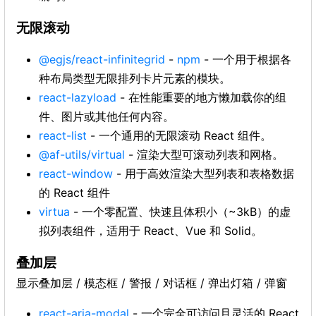
无限滚动
@egjs/react-infinitegrid
-
npm
- 一个用于根据各
种布局类型无限排列卡片元素的模块。
react-lazyload
- 在性能重要的地方懒加载你的组
件、图片或其他任何内容。
react-list
- 一个通用的无限滚动 React 组件。
@af-utils/virtual
- 渲染大型可滚动列表和网格。
react-window
- 用于高效渲染大型列表和表格数据
的 React 组件
virtua
- 一个零配置、快速且体积小（~3kB）的虚
拟列表组件，适用于 React、Vue 和 Solid。
叠加层
显示叠加层 / 模态框 / 警报 / 对话框 / 弹出灯箱 / 弹窗
react-aria-modal
- 一个完全可访问且灵活的 React