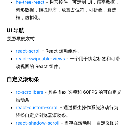
he-tree-react
- 树形控件，可定制 UI，扁平数据，
树形数据，拖拽排序，放置占位符，可折叠，复选
框，虚拟化。
UI 导航
视图导航方式
react-scroll
- React 滚动组件。
react-swipeable-views
- 一个用于绑定标签和可滑
动视图的 React 组件。
自定义滚动条
rc-scrollbars
- 具备 flex 选项和 60FPS 的可自定义
滚动条
react-custom-scroll
- 通过原生操作系统滚动行为
轻松自定义浏览器滚动条。
react-shadow-scroll
- 当存在滚动时，自定义图片