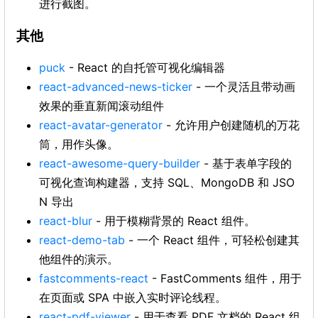
进行截图。
其他
puck
- React 的自托管可视化编辑器
react-advanced-news-ticker
- 一个灵活且带动画
效果的垂直新闻滚动组件
react-avatar-generator
- 允许用户创建随机的万花
筒，用作头像。
react-awesome-query-builder
- 基于表单字段的
可视化查询构建器，支持 SQL、MongoDB 和 JSO
N 导出
react-blur
- 用于模糊背景的 React 组件。
react-demo-tab
- 一个 React 组件，可轻松创建其
他组件的演示。
fastcomments-react
- FastComments 组件，用于
在页面或 SPA 中嵌入实时评论线程。
react-pdf-viewer
- 用于查看 PDF 文档的 React 组