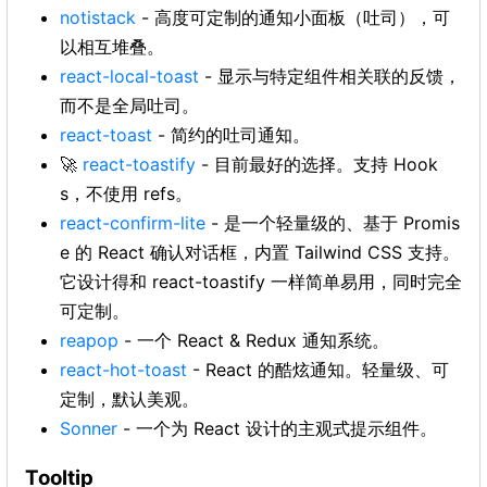
notistack
- 高度可定制的通知小面板（吐司），可
以相互堆叠。
react-local-toast
- 显示与特定组件相关联的反馈，
而不是全局吐司。
react-toast
- 简约的吐司通知。
🚀
react-toastify
- 目前最好的选择。支持 Hook
s，不使用 refs。
react-confirm-lite
- 是一个轻量级的、基于 Promis
e 的 React 确认对话框，内置 Tailwind CSS 支持。
它设计得和 react-toastify 一样简单易用，同时完全
可定制。
reapop
- 一个 React & Redux 通知系统。
react-hot-toast
- React 的酷炫通知。轻量级、可
定制，默认美观。
Sonner
- 一个为 React 设计的主观式提示组件。
Tooltip