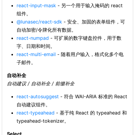
react-input-mask
- 另一个用于输入掩码的 react
组件。
@lunasec/react-sdk
- 安全、加固的表单组件，可
自动加密/令牌化所有数据。
react-numpad
- 可扩展的数字键盘控件，用于数
字、日期和时间。
react-multi-email
- 随着用户输入，格式化多个电
子邮件。
自动补全
自动建议 / 自动补全 / 前缀补全
react-autosuggest
- 符合 WAI-ARIA 标准的 React
自动建议组件。
react-typeahead
- 基于纯 React 的 typeahead 和
typeahead-tokenizer。
Select