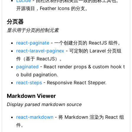
Lucide
- 由社区制作的精美且一致的图标工具包。
开源项目，Feather Icons 的分支。
分页器
显示用于分页的控制元素
react-paginate
- 一个创建分页的 ReactJS 组件。
react-laravel-paginex
- 可定制的 Laravel 分页组
件（基于 ReactJS）。
paginated
- React render props & custom hook t
o build pagination.
react-steps
- Responsive React Stepper.
Markdown Viewer
Display parsed markdown source
react-markdown
- 将 Markdown 渲染为 React 组
件。