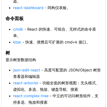
器。
react-dashboard
- 同构仪表板。
命令面板
cmdk
- React 的快速、可组合、无样式的命令菜
单。
kbar
- 快速、便携且可扩展的 cmd+k 接口。
树
显示树形数据结构
json-edit-react
- 高度可配置的 JSON/Object 树形
查看器和编辑器
react-arborist
- 功能全面的树形视图：无头模式、
虚拟化、多选、拖放、键盘导航、搜索
react-complex-tree
- 中立的可访问树形组件，支
持多选、拖放和搜索