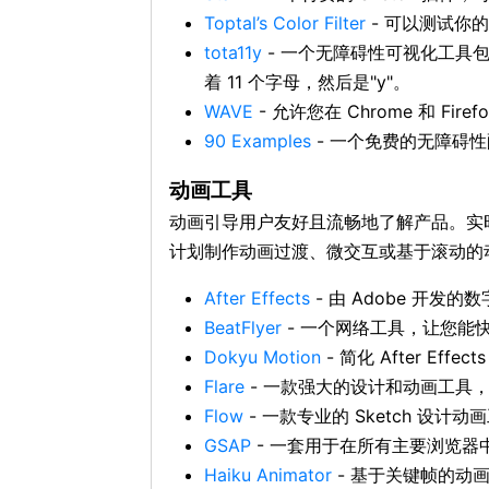
Toptal’s Color Filter
- 可以测试你
tota11y
- 一个无障碍性可视化工具包。有
着 11 个字母，然后是"y"。
WAVE
- 允许您在 Chrome 和 
90 Examples
- 一个免费的无障碍
动画工具
动画引导用户友好且流畅地了解产品。实
计划制作动画过渡、微交互或基于滚动的
After Effects
- 由 Adobe 开
BeatFlyer
- 一个网络工具，让您能
Dokyu Motion
- 简化 After E
Flare
- 一款强大的设计和动画工具
Flow
- 一款专业的 Sketch 设计
GSAP
- 一套用于在所有主要浏览器中
Haiku Animator
- 基于关键帧的动