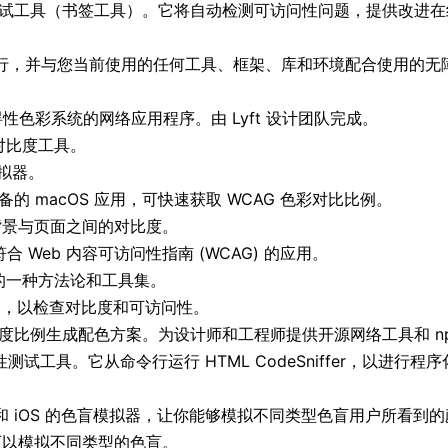
性测试工具（书签工具）。它将自动检测可访问性问题，提供改进在线
运行，并与您当前使用的任何工具、框架、库和环境配合使用的无
性色彩系统的网络应用程序。由 Lyft 设计团队完成。
对比度工具。
拟器。
的 macOS 应用，可快速获取 WCAG 色彩对比比例。
背景与页面之间的对比度。
 Web 内容可访问性指南 (WCAG) 的应用。
的一种方法论和工具集。
案，以检查对比度和可访问性。
对比度比例生成配色方案。为设计师和工程师提供开源网络工具和 npm
测试工具。它从命令行运行 HTML CodeSniffer，以进
S 和 iOS 的色盲模拟器，让你能够模拟不同类型色盲用户所看到
件，可以模拟不同类型的色盲。