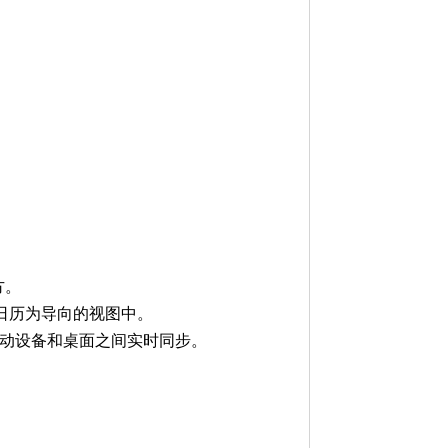
方。
个以日历为导向的视图中。
、移动设备和桌面之间实时同步。