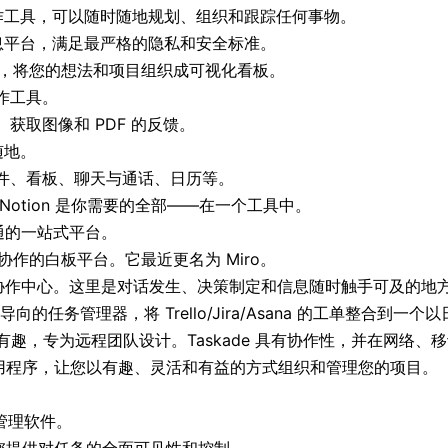
作工具，可以随时随地规划、组织和跟踪任何事物。
息平台，满足最严格的隐私和安全标准。
具，将您的想法和项目组织成可视化看板。
作工具。
获取图像和 PDF 的反馈。
随地。
文件、看板、聊天与通话、日历等。
Notion 是你需要的全部——在一个工具中。
通的一站式平台。
协作的白板平台。它最近更名为 Miro。
协作中心。这里是对话发生、决策制定和信息随时触手可及的地
向的任务管理器，将 Trello/Jira/Asana 的工单整合到一
有趣，专为远程团队设计。Taskade 具有协作性，并在网络
用程序，让您以有趣、灵活和有益的方式组织和管理您的项目。
管理软件。