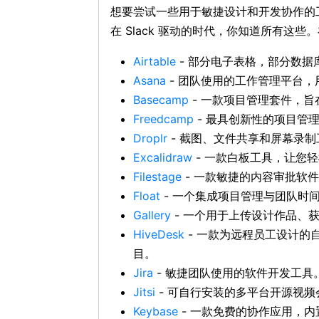
想要尝试一些用于敏捷设计和开发协作的
在 Slack 驱动的时代，你知道所有这
Airtable
- 部分电子表格，部分数据库
Asana
- 团队使用的工作管理平台
Basecamp
- 一款项目管理套件，
Freedcamp
- 最具创新性的项目管
Droplr
- 截图、文件共享和屏幕录
Excalidraw
- 一款白板工具，让您
Filestage
- 一款敏捷的内容审批软
Float
- 一个集成项目管理与团队时
Gallery
- 一个用于上传设计作品、
HiveDesk
- 一款为远程员工设计的
目。
Jira
- 敏捷团队使用的软件开发工具
Jitsi
- 可自行安装的多平台开源视
Keybase
- 一款免费的协作应用，内