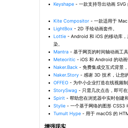
Keyshape
- 一款支持导出动画 SVG 
Kite Compositor
- 一款适用于 Ma
LightBox
- 2D 手绘动画套件。
Lottie
- Android 和 iOS 的移动
染。
Mantra
- 基于网页的时间轴动画工
Meteoritic
- iOS 和 Andro
Naker.Back
- 免费集成交互式背景
Naker.Story
- 感谢 3D 技术，
OFFEO
- 为中小企业打造在线视频
StorySwag
- 只需几次点击，即可在您的
Spirit
- 帮助您在浏览器中实时创建
Stylie
- 一个基于网络的图形 CSS3
Tumult Hype
- 用于 macOS 的 
增强现实