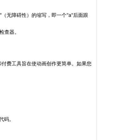
ty"（无障碍性）的缩写，即一个"a"后面跟
性检查器。
和付费工具旨在使动画创作更简单。如果您
绪代码。