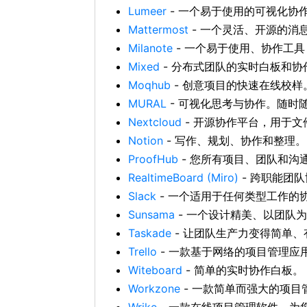
Lumeer
- 一个易于使用的可视化协
Mattermost
- 一个灵活、开源的消
Milanote
- 一个易于使用、协作工
Mixed
- 分布式团队的实时白板和协
Moqhub
- 创意项目的快速在线校样。
MURAL
- 可视化思考与协作。随时
Nextcloud
- 开源协作平台，用于
Notion
- 写作、规划、协作和整理。
ProofHub
- 您所有项目、团队和沟
RealtimeBoard (Miro)
- 跨职能团队
Slack
- 一个适用于任何类型工作的
Sunsama
- 一个设计精美、以团队为导
Taskade
- 让团队生产力变得简单、
Trello
- 一款基于网络的项目管理应
Witeboard
- 简单的实时协作白板。
Workzone
- 一款简单而强大的项目