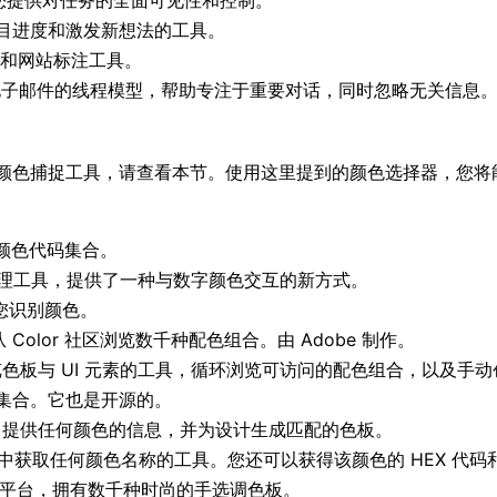
您提供对任务的全面可见性和控制。
项目进度和激发新想法的工具。
踪和网站标注工具。
电子邮件的线程模型，帮助专注于重要对话，同时忽略无关信息
颜色捕捉工具，请查看本节。使用这里提到的颜色选择器，您将
颜色代码集合。
管理工具，提供了一种与数字颜色交互的新方式。
您识别颜色。
Color 社区浏览数千种配色组合。由 Adobe 制作。
览色板与 UI 元素的工具，循环浏览可访问的配色组合，以及手动
色板集合。它也是开源的。
，提供任何颜色的信息，并为设计生成匹配的色板。
中获取任何颜色名称的工具。您还可以获得该颜色的 HEX 代码和 
感平台，拥有数千种时尚的手选调色板。