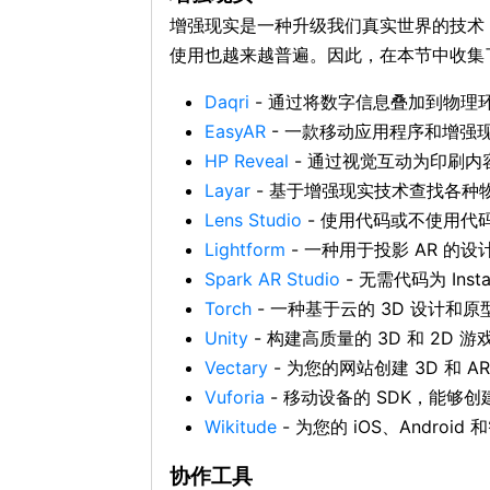
增强现实是一种升级我们真实世界的技术，
使用也越来越普遍。因此，在本节中收集了
Daqri
- 通过将数字信息叠加到物理
EasyAR
- 一款移动应用程序和增强现
HP Reveal
- 通过视觉互动为印刷内
Layar
- 基于增强现实技术查找各种
Lens Studio
- 使用代码或不使用代码创
Lightform
- 一种用于投影 AR 的设
Spark AR Studio
- 无需代码为 Inst
Torch
- 一种基于云的 3D 设计和
Unity
- 构建高质量的 3D 和 2D 
Vectary
- 为您的网站创建 3D 和 A
Vuforia
- 移动设备的 SDK，能够
Wikitude
- 为您的 iOS、Andr
协作工具