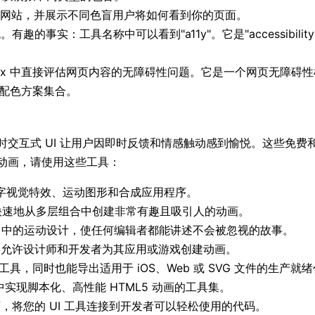
的网站，并展示不同色盲用户将如何看到你的页面。
趣的事实：工具名称中可以看到"a11y"。它是"accessibili
Firefox 中直接评估网页内容的无障碍性问题。它是一个网页无障碍
性配色方案集合。
时交互式 UI 让用户因即时反馈和情感触动感到愉悦。这些免费
动画，请使用这些工具：
发的数字视觉特效、运动图形和合成应用程序。
快速地从多层组合中创建非常有趣且吸引人的动画。
ffects 中的运动设计，使任何编辑者都能讲述不会被忽视的故事。
，允许设计师和开发者为其应用或游戏创建动画。
动画工具，同时也能导出适用于 iOS、Web 或 SVG 文件的生产就
实现脚本化、高性能 HTML5 动画的工具集。
画，将您的 UI 工具连接到开发者可以轻松使用的代码。