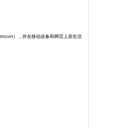
用 Bodymovin），并在移动设备和网页上原生渲