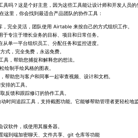
工具吗？这是个好主意，因为这些工具能让设计师和开发人员的
些。在这里，你会找到最适合产品团队的协作工具：
，完全灵活，团队使用 Airtable 来按自己的方式组织工作。
，用于专注于增长业务的目标、项目和日常任务。
旨在从单一平台组织员工、分配任务和监控进度。
理方式，完全免费，永远免费。
制工具，帮助您捕捉和解释您的想法。
轻松绘制手绘风格的图表。
件，帮助您与客户和同事一起审查视频、设计和文档。
间安排的工具。
获取反馈和跟踪修订的协作工具。
自动时间追踪工具，支持截图功能。它能够帮助管理者更轻松地
。
频会议软件，或使用其服务器。
置端到端加密聊天、文件共享、git 仓库等功能