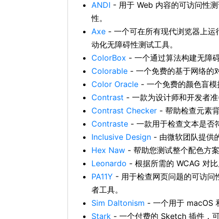
ANDI
- 用于 Web 内容的可访问
性。
Axe
- 一个可在所有现代浏览器上
动化无障碍性测试工具。
ColorBox
- 一个通过算法构建无障碍
Colorable
- 一个免费的基于网络的
Color Oracle
- 一个免费的颜色盲模
Contrast
- 一款为设计师和开发者准备
Contrast Checker
- 帮助检查元素
Contraste
- 一款用于检查文本是否符合
Inclusive Design
- 由微软团队提供
Hex Naw
- 帮助您测试整个配色方
Leonardo
- 根据所需的 WCAG 
PA11Y
- 用于检查网页问题的可访问性
者工具。
Sim Daltonism
- 一个用于 macO
Stark
- 一个付费的 Sketch 插