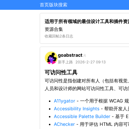
首页
版块
搜索
适用于所有领域的最佳设计工具和插件资
资源合集
收藏
回帖
2条日志
goabstract
新手上路
2026-2-27 09:13
可访问性工具
可访问性是指创建对所有人（包括有视觉
人员和设计师的网站可访问性工具、可访
A11ygator
- 一个用于根据 WCAG 规
Accessibility Insights
- 帮助开发
Accessible Palette Builder
- 基于
AChecker
- 用于评估 HTML 内容