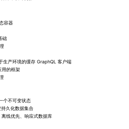
状态容器
基础
理
生产环境的缓存 GraphQL 客户端
 应用的框架
管理
一个不可变状态
不可变持久化数据集合
的快速、离线优先、响应式数据库