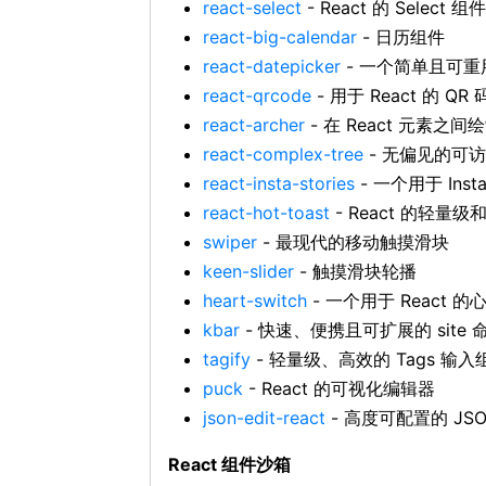
react-select
- React 的 Select 组件
react-big-calendar
- 日历组件
react-datepicker
- 一个简单且可重用
react-qrcode
- 用于 React 的 QR
react-archer
- 在 React 元素之间
react-complex-tree
- 无偏见的可
react-insta-stories
- 一个用于 Inst
react-hot-toast
- React 的轻量级
swiper
- 最现代的移动触摸滑块
keen-slider
- 触摸滑块轮播
heart-switch
- 一个用于 React 
kbar
- 快速、便携且可扩展的 site 命
tagify
- 轻量级、高效的 Tags 输入
puck
- React 的可视化编辑器
json-edit-react
- 高度可配置的 JSO
React 组件沙箱