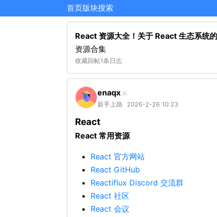
首页
版块
搜索
React 资源大全！关于 React 生态系
资源合集
收藏
回帖
1条日志
enaqx
新手上路
2026-2-26 10:23
React
React 常用资源
React 官方网站
React GitHub
Reactiflux Discord 交流群
React 社区
React 会议