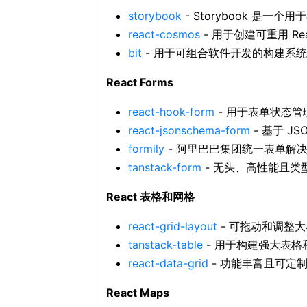
storybook
- Storybook 是一
react-cosmos
- 用于创建可重用 Re
bit
- 用于可组合软件开发的构建系统
React Forms
react-hook-form
- 用于表单状态管理和
react-jsonschema-form
- 基于 JS
formily
- 阿里巴巴集团统一表单解
tanstack-form
- 无头、高性能且类
React 表格和网格
react-grid-layout
- 可拖动和调整
tanstack-table
- 用于构建强大表格和 d
react-data-grid
- 功能丰富且可定制的
React Maps