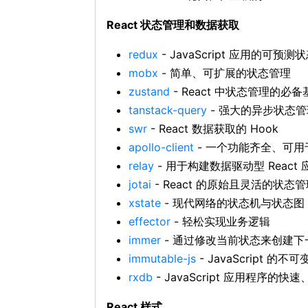
React 状态管理和数据获取
redux
- JavaScript 应用的可预测
mobx
- 简单、可扩展的状态管理
zustand
- React 中状态管理的必备
tanstack-query
- 强大的异步状态管
swr
- React 数据获取的 Hook
apollo-client
- 一个功能齐全、可用于
relay
- 用于构建数据驱动型 React
jotai
- React 的原始且灵活的状态
xstate
- 现代网络的状态机与状态图
effector
- 轻松实现业务逻辑
immer
- 通过修改当前状态来创建下
immutable-js
- JavaScript 的
rxdb
- JavaScript 应用程序
React 样式