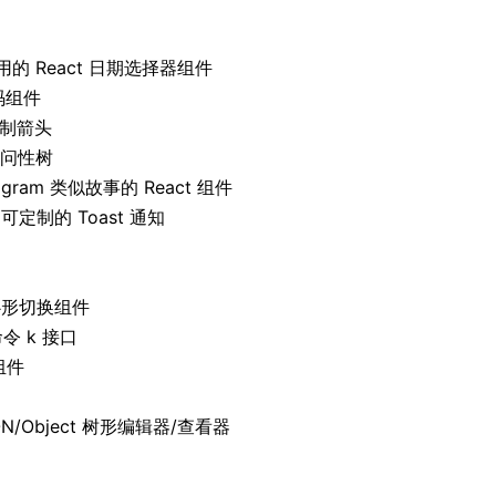
的 React 日期选择器组件
 码组件
绘制箭头
访问性树
agram 类似故事的 React 组件
和可定制的 Toast 通知
的心形切换组件
令 k 接口
组件
N/Object 树形编辑器/查看器