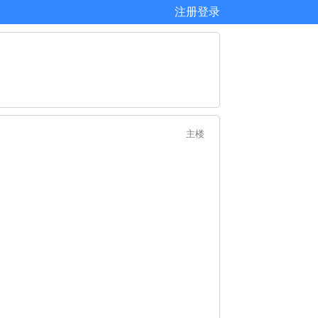
注册
登录
主楼