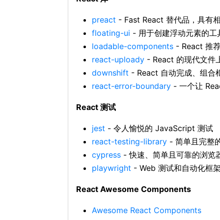
preact
- Fast React 替代品，具有
floating-ui
- 用于创建浮动元素的工
loadable-components
- React 推荐
react-uploady
- React 的现代
downshift
- React 自动完成、组
react-error-boundary
- 一个让 R
React 测试
jest
- 令人愉悦的 JavaScript 测试
react-testing-library
- 简单且完整的 
cypress
- 快速、简单且可靠的浏览
playwright
- Web 测试和自动化框
React Awesome Components
Awesome React Components