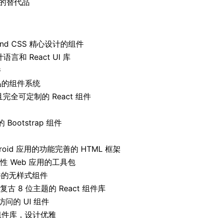
xt 的替代品
ilwind CSS 精心设计的组件
言和 React UI 库
件
产品的组件系统
全可定制的 React 组件
 Bootstrap 组件
droid 应用的功能完善的 HTML 框架
问性 Web 应用的工具包
件的无样式组件
有复古 8 位主题的 React 组件库
访问的 UI 组件
 组件库，设计优雅