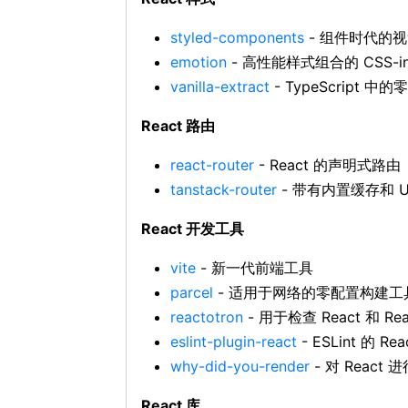
styled-components
- 组件时代的
emotion
- 高性能样式组合的 CSS-in
vanilla-extract
- TypeScript 
React 路由
react-router
- React 的声明式路由
tanstack-router
- 带有内置缓存和 
React 开发工具
vite
- 新一代前端工具
parcel
- 适用于网络的零配置构建工
reactotron
- 用于检查 React 和 R
eslint-plugin-react
- ESLint 的 
why-did-you-render
- 对 Rea
React 库