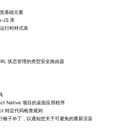
视觉基础元素
-JS 库
中的零运行时样式表
URL 状态管理的类型安全路由器
具
eact Native 项目的桌面应用程序
React 特定代码检查规则
ct 进行猴子补丁，以通知您关于可避免的重新渲染