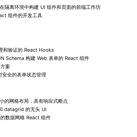
个用于在隔离环境中构建 UI 组件和页面的前端工作坊
act 组件的开发工具
验证的 React Hooks
ON Schema 构建 Web 表单的 React 组件
决方案
型安全的表单状态管理
大小的网格布局，具有响应式断点
atagrid 的无头 UI
数据网格 React 组件