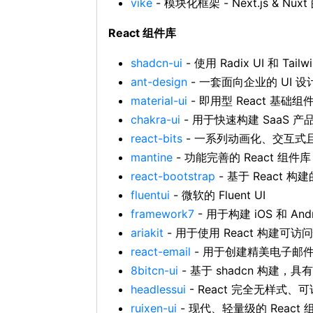
vike
- 模块化框架 - Next.js & Nu
React 组件库
shadcn-ui
- 使用 Radix UI 和 Ta
ant-design
- 一套面向企业的 UI 设计语
material-ui
- 即用型 React 基础组
chakra-ui
- 用于快速构建 SaaS 
react-bits
- 一系列动画化、交互式且完
mantine
- 功能完善的 React 组件库
react-bootstrap
- 基于 React 构建的
fluentui
- 微软的 Fluent UI
framework7
- 用于构建 iOS 和 An
ariakit
- 用于使用 React 构建可访
react-email
- 用于创建精美电子邮
8bitcn-ui
- 基于 shadcn 构建，具
headlessui
- React 完全无样式、可
ruixen-ui
- 现代、轻量级的 React