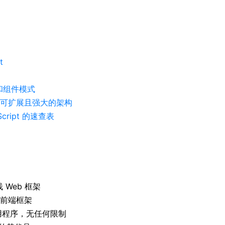
t
和组件模式
单、可扩展且强大的架构
cript 的速查表
Web 框架
的前端框架
 应用程序，无任何限制