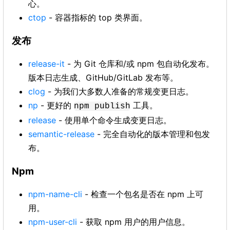
心。
ctop
- 容器指标的 top 类界面。
发布
release-it
- 为 Git 仓库和/或 npm 包自动化发布。
版本日志生成、GitHub/GitLab 发布等。
clog
- 为我们大多数人准备的常规变更日志。
np
- 更好的
工具。
npm publish
release
- 使用单个命令生成变更日志。
semantic-release
- 完全自动化的版本管理和包发
布。
Npm
npm-name-cli
- 检查一个包名是否在 npm 上可
用。
npm-user-cli
- 获取 npm 用户的用户信息。