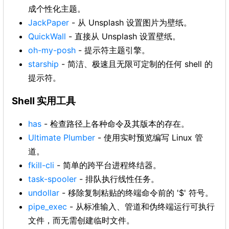
成个性化主题。
JackPaper
- 从 Unsplash 设置图片为壁纸。
QuickWall
- 直接从 Unsplash 设置壁纸。
oh-my-posh
- 提示符主题引擎。
starship
- 简洁、极速且无限可定制的任何 shell 的
提示符。
Shell 实用工具
has
- 检查路径上各种命令及其版本的存在。
Ultimate Plumber
- 使用实时预览编写 Linux 管
道。
fkill-cli
- 简单的跨平台进程终结器。
task-spooler
- 排队执行线性任务。
undollar
- 移除复制粘贴的终端命令前的 '$' 符号。
pipe_exec
- 从标准输入、管道和伪终端运行可执行
文件，而无需创建临时文件。