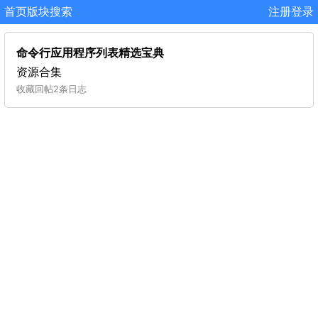
首页
版块
搜索
注册
登录
命令行应用程序列表精选宝典
资源合集
收藏
回帖
2条日志