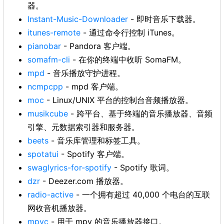
器。
Instant-Music-Downloader
- 即时音乐下载器。
itunes-remote
- 通过命令行控制 iTunes。
pianobar
- Pandora 客户端。
somafm-cli
- 在你的终端中收听 SomaFM。
mpd
- 音乐播放守护进程。
ncmpcpp
- mpd 客户端。
moc
- Linux/UNIX 平台的控制台音频播放器。
musikcube
- 跨平台、基于终端的音乐播放器、音频
引擎、元数据索引器和服务器。
beets
- 音乐库管理和标签工具。
spotatui
- Spotify 客户端。
swaglyrics-for-spotify
- Spotify 歌词。
dzr
- Deezer.com 播放器。
radio-active
- 一个拥有超过 40,000 个电台的互联
网收音机播放器。
mpvc
- 用于 mpv 的音乐播放器接口。