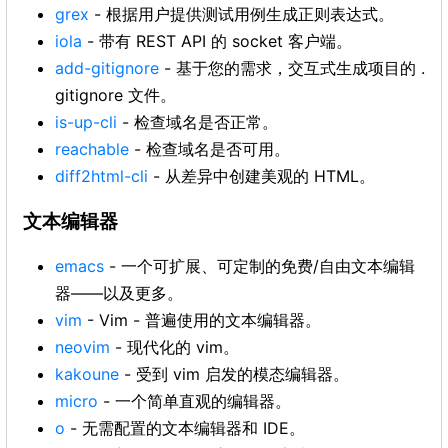
grex
- 根据用户提供测试用例生成正则表达式。
iola
- 带有 REST API 的 socket 客户端。
add-gitignore
- 基于您的需求，交互式生成项目的 .
gitignore 文件。
is-up-cli
- 检查域名是否正常。
reachable
- 检查域名是否可用。
diff2html-cli
- 从差异中创建美观的 HTML。
文本编辑器
emacs
- 一个可扩展、可定制的免费/自由文本编辑
器——以及更多。
vim
- Vim - 普遍使用的文本编辑器。
neovim
- 现代化的 vim。
kakoune
- 受到 vim 启发的模态编辑器。
micro
- 一个简单直观的编辑器。
o
- 无需配置的文本编辑器和 IDE。