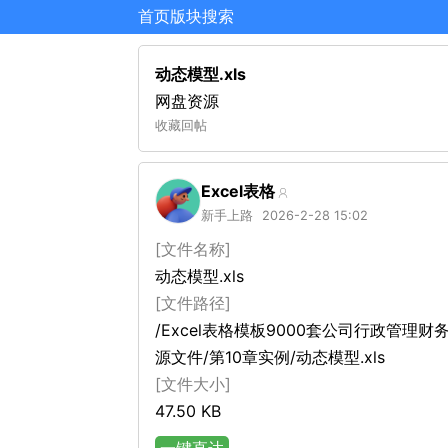
首页
版块
搜索
动态模型.xls
网盘资源
收藏
回帖
Excel表格
新手上路
2026-2-28 15:02
[文件名称]
动态模型.xls
[文件路径]
/Excel表格模板9000套公司行政管理
源文件/第10章实例/动态模型.xls
[文件大小]
47.50 KB