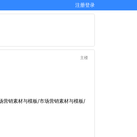
注册
登录
主楼
/市场营销素材与模板/市场营销素材与模板/