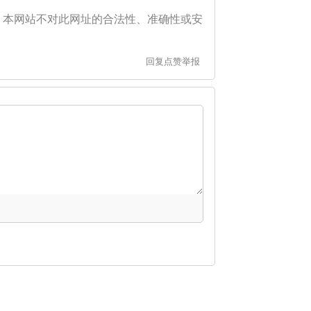
。本网站不对此网址的合法性、准确性或安
回复
点赞
举报