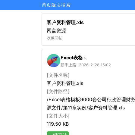
首页
版块
搜索
客户资料管理.xls
网盘资源
收藏
回帖
Excel表格
新手上路
2026-2-28 15:02
[文件名称]
客户资料管理.xls
[文件路径]
/Excel表格模板9000套公司行政管理
源文件/第11章实例/客户资料管理.xls
[文件大小]
119.50 KB