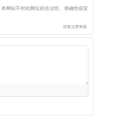
。本网站不对此网址的合法性、准确性或安
回复
点赞
举报