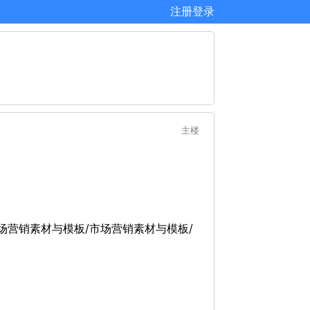
注册
登录
主楼
/市场营销素材与模板/市场营销素材与模板/