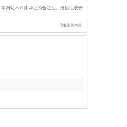
。本网站不对此网址的合法性、准确性或安
回复
点赞
举报