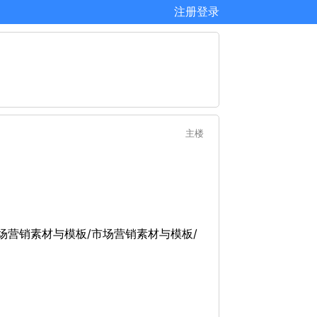
注册
登录
主楼
/市场营销素材与模板/市场营销素材与模板/