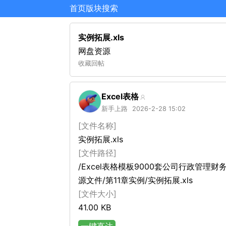
首页
版块
搜索
实例拓展.xls
网盘资源
收藏
回帖
Excel表格
新手上路
2026-2-28 15:02
[文件名称]
实例拓展.xls
[文件路径]
/Excel表格模板9000套公司行政管理
源文件/第11章实例/实例拓展.xls
[文件大小]
41.00 KB