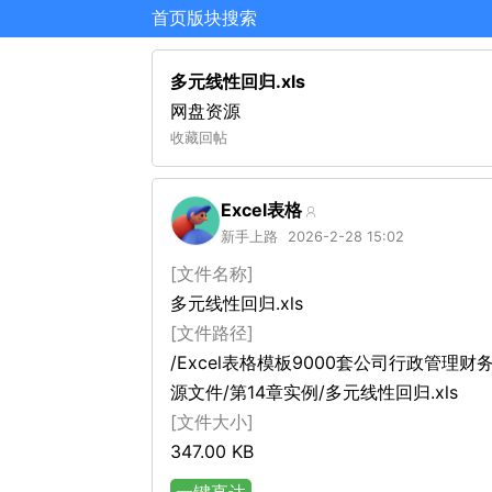
首页
版块
搜索
多元线性回归.xls
网盘资源
收藏
回帖
Excel表格
新手上路
2026-2-28 15:02
[文件名称]
多元线性回归.xls
[文件路径]
/Excel表格模板9000套公司行政管理
源文件/第14章实例/多元线性回归.xls
[文件大小]
347.00 KB