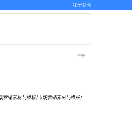
注册
登录
主楼
/市场营销素材与模板/市场营销素材与模板/