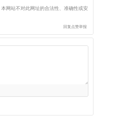
。本网站不对此网址的合法性、准确性或安
回复
点赞
举报