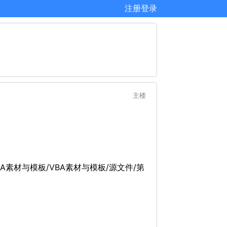
注册
登录
主楼
BA素材与模板/VBA素材与模板/源文件/第