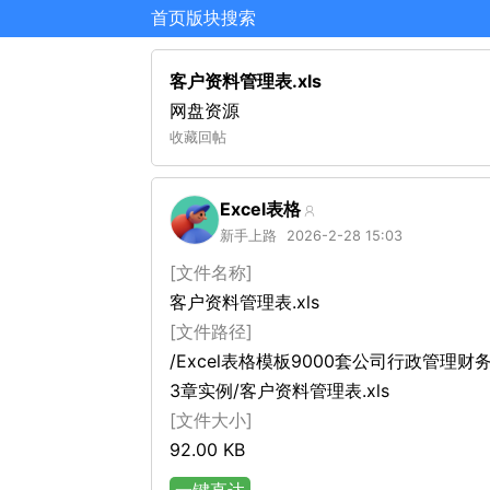
首页
版块
搜索
客户资料管理表.xls
网盘资源
收藏
回帖
Excel表格
新手上路
2026-2-28 15:03
[文件名称]
客户资料管理表.xls
[文件路径]
/Excel表格模板9000套公司行政管理财
3章实例/客户资料管理表.xls
[文件大小]
92.00 KB