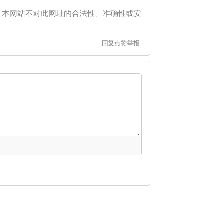
。本网站不对此网址的合法性、准确性或安
回复
点赞
举报