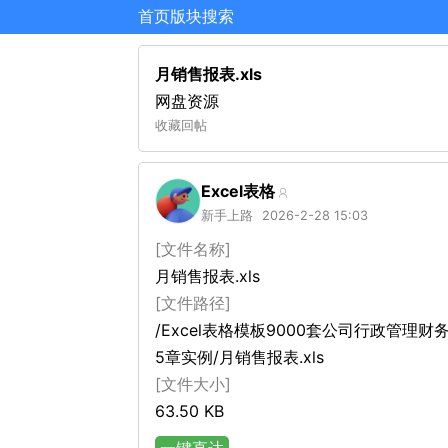
首页
版块
搜索
月销售报表.xls
网盘资源
收藏
回帖
Excel表格
新手上路
2026-2-28 15:03
[文件名称]
月销售报表.xls
[文件路径]
/Excel表格模板9000套公司行政管理财
5章实例/月销售报表.xls
[文件大小]
63.50 KB