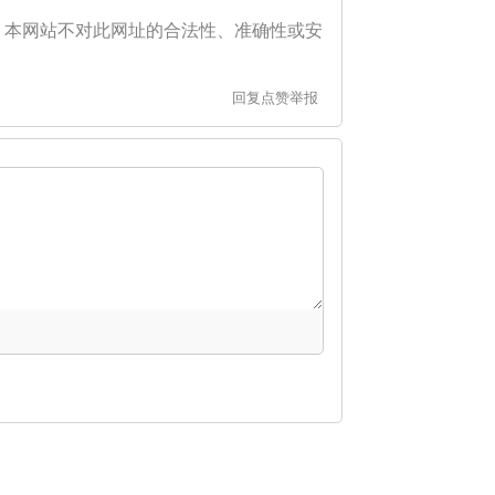
。本网站不对此网址的合法性、准确性或安
回复
点赞
举报