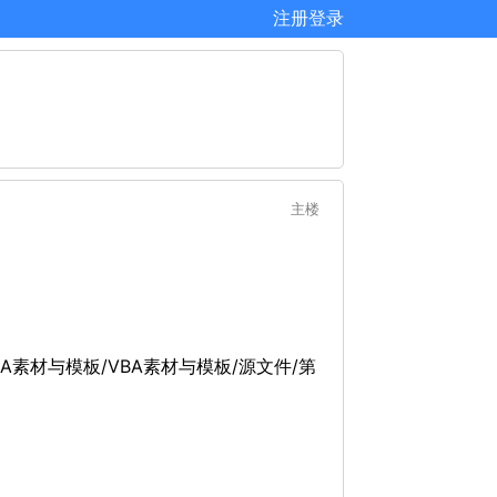
注册
登录
主楼
BA素材与模板/VBA素材与模板/源文件/第