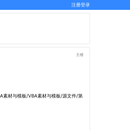
注册
登录
主楼
BA素材与模板/VBA素材与模板/源文件/第