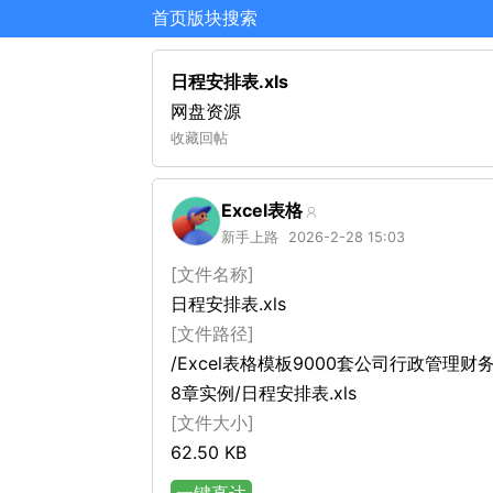
首页
版块
搜索
日程安排表.xls
网盘资源
收藏
回帖
Excel表格
新手上路
2026-2-28 15:03
[文件名称]
日程安排表.xls
[文件路径]
/Excel表格模板9000套公司行政管理财
8章实例/日程安排表.xls
[文件大小]
62.50 KB