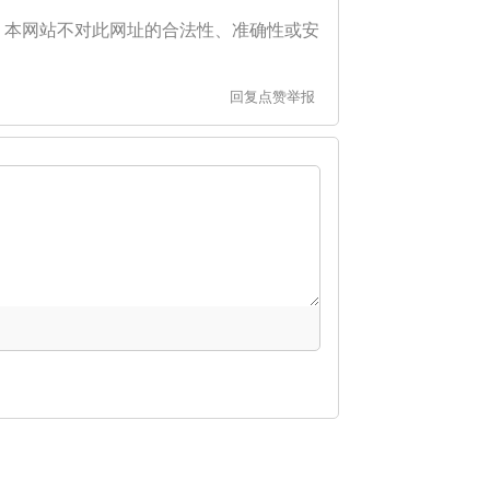
。本网站不对此网址的合法性、准确性或安
回复
点赞
举报