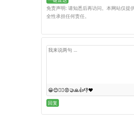
一键直达
免责声明: 请知悉后再访问。本网站仅
全性承担任何责任。
😀
😊
😵‍💫
😡
🤝
🙏
👍
👎
❤️
回复