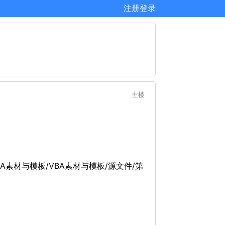
注册
登录
主楼
BA素材与模板/VBA素材与模板/源文件/第