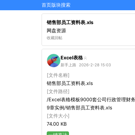
首页
版块
搜索
销售部员工资料表.xls
网盘资源
收藏
回帖
Excel表格
新手上路
2026-2-28 15:03
[文件名称]
销售部员工资料表.xls
[文件路径]
/Excel表格模板9000套公司行政管理财
9章实例/销售部员工资料表.xls
[文件大小]
74.00 KB