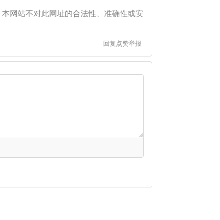
。本网站不对此网址的合法性、准确性或安
回复
点赞
举报