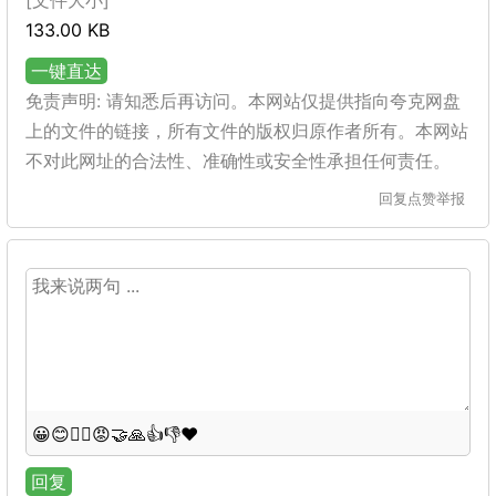
[文件大小]
133.00 KB
一键直达
免责声明: 请知悉后再访问。本网站仅提供指向夸克网盘
上的文件的链接，所有文件的版权归原作者所有。本网站
不对此网址的合法性、准确性或安全性承担任何责任。
回复
点赞
举报
😀
😊
😵‍💫
😡
🤝
🙏
👍
👎
❤️
回复