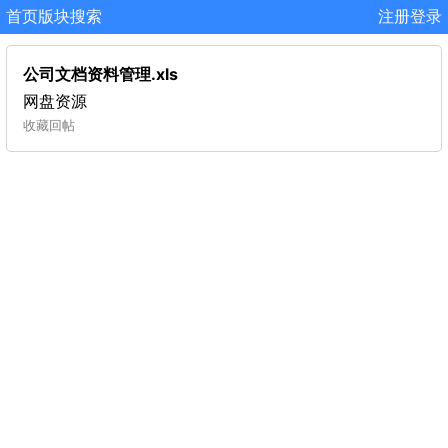
首页
版块
搜索
注册
登录
公司文档资料管理.xls
网盘资源
收藏
回帖