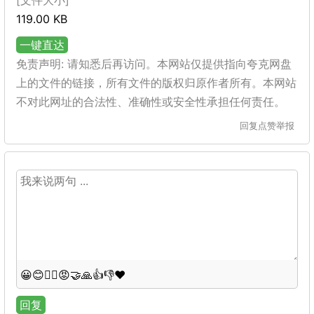
[文件大小]
119.00 KB
一键直达
免责声明: 请知悉后再访问。本网站仅提供指向夸克网盘
上的文件的链接，所有文件的版权归原作者所有。本网站
不对此网址的合法性、准确性或安全性承担任何责任。
回复
点赞
举报
😀
😊
😵‍💫
😡
🤝
🙏
👍
👎
❤️
回复