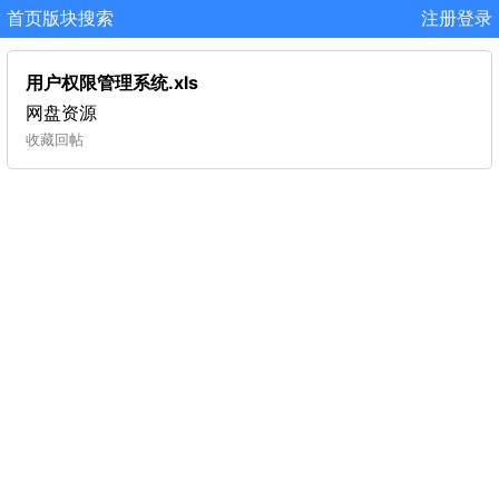
首页
版块
搜索
注册
登录
用户权限管理系统.xls
网盘资源
收藏
回帖