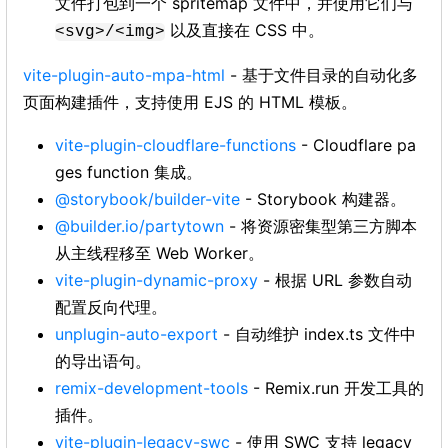
文件打包到一个 spritemap 文件中，并使用它们与
以及直接在 CSS 中。
<svg>/<img>
vite-plugin-auto-mpa-html
- 基于文件目录的自动化多
页面构建插件，支持使用 EJS 的 HTML 模板。
vite-plugin-cloudflare-functions
- Cloudflare pa
ges function 集成。
@storybook/builder-vite
- Storybook 构建器。
@builder.io/partytown
- 将资源密集型第三方脚本
从主线程移至 Web Worker。
vite-plugin-dynamic-proxy
- 根据 URL 参数自动
配置反向代理。
unplugin-auto-export
- 自动维护 index.ts 文件中
的导出语句。
remix-development-tools
- Remix.run 开发工具的
插件。
vite-plugin-legacy-swc
- 使用 SWC 支持 legacy