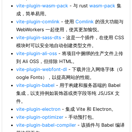
vite-plugin-wasm-pack
- 与 rust
wasm-pack
集
成，简单易用。
vite-plugin-comlink
- 使用
Comlink
的强大功能与
WebWorkers 一起使用，使其更加愉悦。
vite-plugin-sass-dts
- 这是一个插件，在使用 CSS
模块时可以安全地自动创建类型文件。
vite-plugin-ali-oss
- 将项目中捆绑的生产文件上传
到 Ali OSS，但排除 HTML。
vite-plugin-webfont-dl
- 下载并注入网络字体（G
oogle Fonts），以提高网站的性能。
vite-plugin-babel
- 用于构建和服务器端的 Babel
集成，以支持例如装饰器或类字段等纯 JS/JSX 文
件。
vite-plugin-electron
- 集成 Vite 和 Electron。
vite-plugin-optimizer
- 手动预打包。
vite-plugin-babel-compiler
- 该插件与 Babel 编译