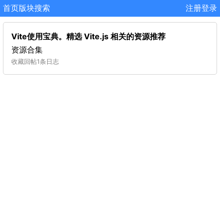
首页
版块
搜索
注册
登录
Vite使用宝典。精选 Vite.js 相关的资源推荐
资源合集
收藏
回帖
1条日志