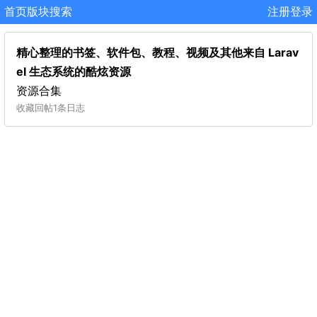
首页
版块
搜索
注册
登录
精心整理的书签、软件包、教程、视频及其他来自 Larav
el 生态系统的酷炫资源
资源合集
收藏
回帖
1条日志