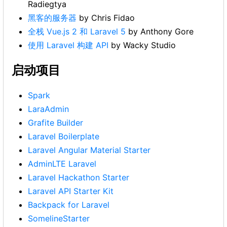
Radiegtya
黑客的服务器
by Chris Fidao
全栈 Vue.js 2 和 Laravel 5
by Anthony Gore
使用 Laravel 构建 API
by Wacky Studio
启动项目
Spark
LaraAdmin
Grafite Builder
Laravel Boilerplate
Laravel Angular Material Starter
AdminLTE Laravel
Laravel Hackathon Starter
Laravel API Starter Kit
Backpack for Laravel
SomelineStarter