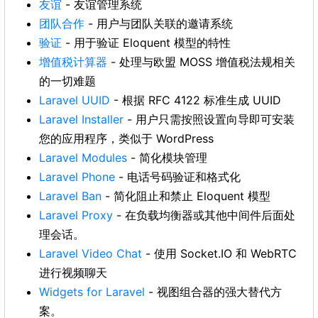
友谊
- 友谊管理系统
团队合作
- 用户与团队关联的邀请系统
验证
- 用于验证 Eloquent 模型的特性
增值税计算器
- 处理与欧盟 MOSS 增值税法规相关
的一切难题
Laravel UUID
- 根据 RFC 4122 标准生成 UUID
Laravel Installer
- 用户只需按照设置向导即可安装
您的应用程序，类似于 WordPress
Laravel Modules
- 简化模块管理
Laravel Phone
- 电话号码验证和格式化
Laravel Ban
- 简化阻止和禁止 Eloquent 模型
Laravel Proxy
- 在负载均衡器或其他中间件后面处
理会话。
Laravel Video Chat
- 使用 Socket.IO 和 WebRTC
进行视频聊天
Widgets for Laravel
- 视图组合器的强大替代方
案。