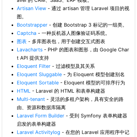
avel 的 CRM、SaaS、ERP 模板。
Artisan View
- 通过 artisan 管理 Laravel 项目的视
图。
Bootstrapper
- 创建 Bootstrap 3 标记的一组类。
Captcha
- 一种反机器人图像验证码系统。
图表
- 多库图表包，用于创建交互式图表
Lavacharts
- PHP 的图表和图形，由 Google Char
t API 提供支持
Eloquent Filter
- 过滤模型及其关系
Eloquent Sluggable
- 为 Eloquent 模型创建别名
Eloquent Sortable
- Eloquent 模型的可排序行为
HTML
- Laravel 的 HTML 和表单构建器
Multi-tenant
- 灵活的多租户架构，具有安全的路
由、资源和数据库隔离
Laravel Form Builder
- 受到 Symfony 表单构建器
启发的表单构建器
Laravel Activitylog
- 在您的 Laravel 应用程序中记