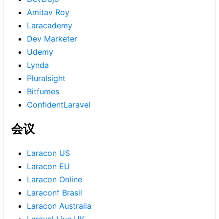
Amitav Roy
Laracademy
Dev Marketer
Udemy
Lynda
Pluralsight
Bitfumes
ConfidentLaravel
会议
Laracon US
Laracon EU
Laracon Online
Laraconf Brasil
Laracon Australia