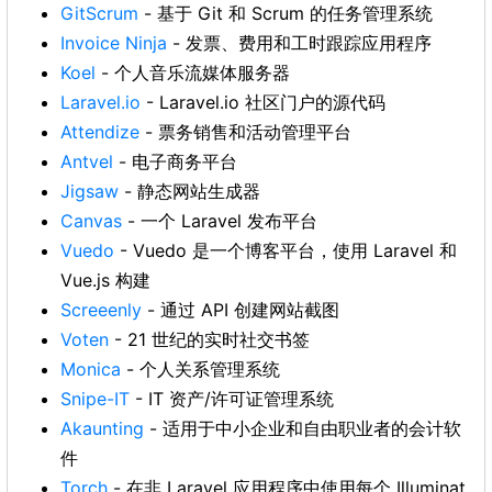
GitScrum
- 基于 Git 和 Scrum 的任务管理系统
Invoice Ninja
- 发票、费用和工时跟踪应用程序
Koel
- 个人音乐流媒体服务器
Laravel.io
- Laravel.io 社区门户的源代码
Attendize
- 票务销售和活动管理平台
Antvel
- 电子商务平台
Jigsaw
- 静态网站生成器
Canvas
- 一个 Laravel 发布平台
Vuedo
- Vuedo 是一个博客平台，使用 Laravel 和
Vue.js 构建
Screeenly
- 通过 API 创建网站截图
Voten
- 21 世纪的实时社交书签
Monica
- 个人关系管理系统
Snipe-IT
- IT 资产/许可证管理系统
Akaunting
- 适用于中小企业和自由职业者的会计软
件
Torch
- 在非 Laravel 应用程序中使用每个 Illuminat