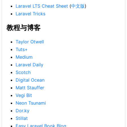
Laravel LTS Cheat Sheet
(
中文版
)
Laravel Tricks
教程与博客
Taylor Otwell
Tuts+
Medium
Laravel Daily
Scotch
Digital Ocean
Matt Stauffer
Vegi Bit
Neon Tsunami
Dor.ky
Stillat
Easy Laravel Book Blog