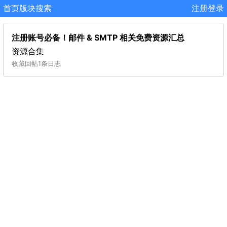
首页
版块
搜索
注册
登录
注册账号必备！邮件 & SMTP 相关免费资源汇总
资源合集
收藏
回帖
1条日志