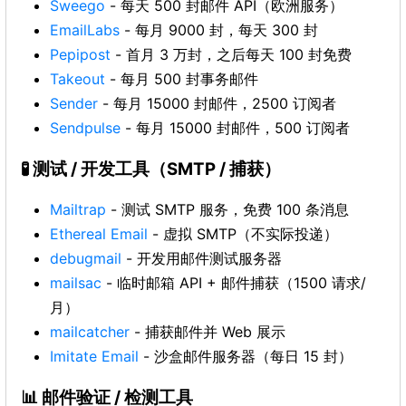
Sweego
- 每天 500 封邮件 API（欧洲服务）
EmailLabs
- 每月 9000 封，每天 300 封
Pepipost
- 首月 3 万封，之后每天 100 封免费
Takeout
- 每月 500 封事务邮件
Sender
- 每月 15000 封邮件，2500 订阅者
Sendpulse
- 每月 15000 封邮件，500 订阅者
🧪 测试 / 开发工具（SMTP / 捕获）
Mailtrap
- 测试 SMTP 服务，免费 100 条消息
Ethereal Email
- 虚拟 SMTP（不实际投递）
debugmail
- 开发用邮件测试服务器
mailsac
- 临时邮箱 API + 邮件捕获（1500 请求/
月）
mailcatcher
- 捕获邮件并 Web 展示
Imitate Email
- 沙盒邮件服务器（每日 15 封）
📊 邮件验证 / 检测工具