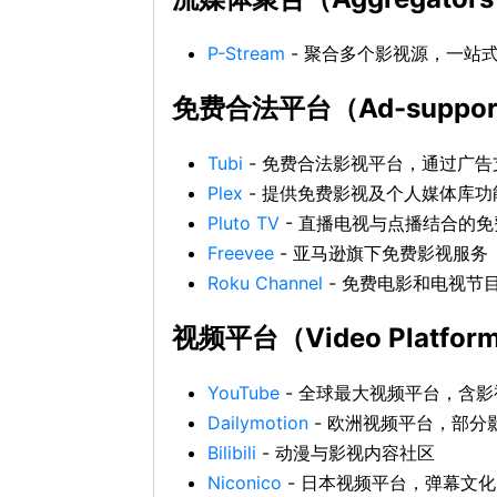
P-Stream
- 聚合多个影视源，一站
免费合法平台（Ad-suppor
Tubi
- 免费合法影视平台，通过广告
Plex
- 提供免费影视及个人媒体库功
Pluto TV
- 直播电视与点播结合的免
Freevee
- 亚马逊旗下免费影视服务
Roku Channel
- 免费电影和电视节
视频平台（Video Platfor
YouTube
- 全球最大视频平台，含影
Dailymotion
- 欧洲视频平台，部分
Bilibili
- 动漫与影视内容社区
Niconico
- 日本视频平台，弹幕文化