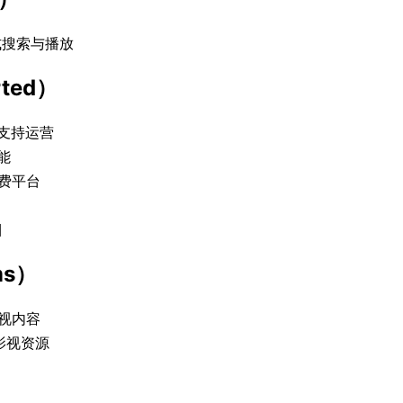
式搜索与播放
ted）
支持运营
能
费平台
目
ms）
视内容
影视资源