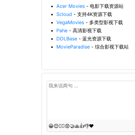
Acer Movies
- 电影下载资源站
Scloud
- 支持4K资源下载
VegaMovies
- 多类型影视下载
Pahe
- 高清影视下载
DDLBase
- 蓝光资源下载
MovieParadise
- 综合影视下载站
😀
😊
😵‍💫
😡
🤝
🙏
👍
👎
❤️