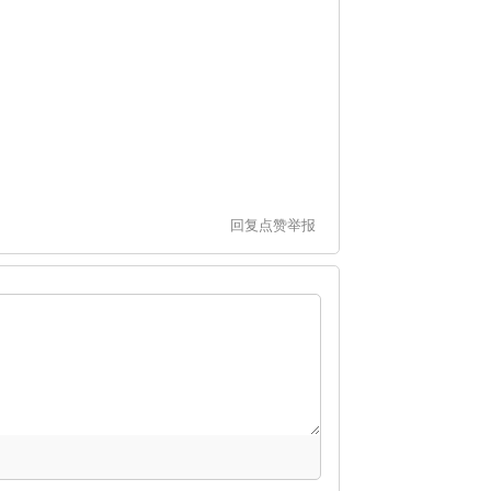
回复
点赞
举报