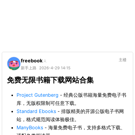
freebook
主楼
新手上路
2026-4-29 14:15
免费无限书籍下载网站合集
Project Gutenberg
- 经典公版书籍海量免费电子书
库，无版权限制可任意下载。
Standard Ebooks
- 排版精美的开源公版电子书网
站，格式规范阅读体验极佳。
ManyBooks
- 海量免费电子书，支持多格式下载、