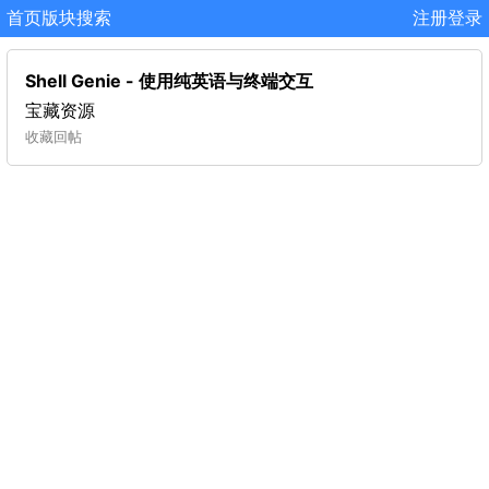
首页
版块
搜索
注册
登录
Shell Genie - 使用纯英语与终端交互
宝藏资源
收藏
回帖