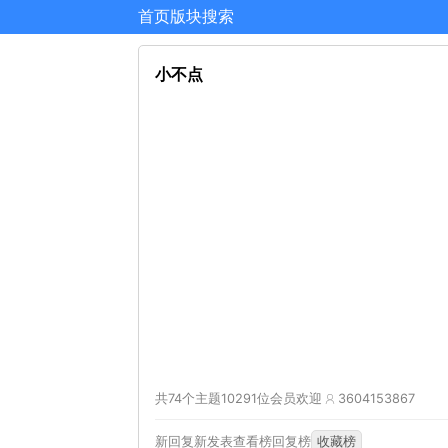
首页
版块
搜索
小不点
共74个主题
10291位会员
欢迎
3604153867
新回复
新发表
查看榜
回复榜
收藏榜