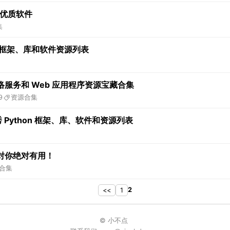
的优质软件
集
 框架、库和软件资源列表
服务和 Web 应用程序资源宝藏合集
9
资源合集
 Python 框架、库、软件和资源列表
对你绝对有用！
合集
2
<<
1
© 小不点