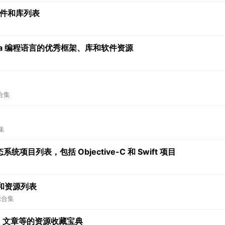
 组件和库列表
ava 编程语言的优秀框架、库和软件资源
合集
集
统项目列表，包括 Objective-C 和 Swift 项目
码和资源列表
源合集
教程、文章等的资源收藏宝典