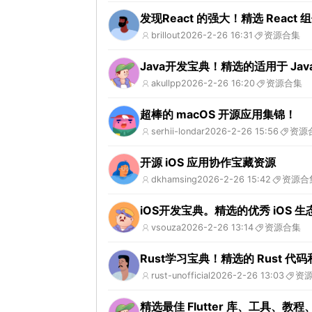
发现React 的强大！精选 React
brillout
2026-2-26 16:31
资源合集
Java开发宝典！精选的适用于 J
akullpp
2026-2-26 16:20
资源合集
超棒的 macOS 开源应用集锦！
serhii-londar
2026-2-26 15:56
资源
开源 iOS 应用协作宝藏资源
dkhamsing
2026-2-26 15:42
资源合
iOS开发宝典。精选的优秀 iOS 生态系
vsouza
2026-2-26 13:14
资源合集
Rust学习宝典！精选的 Rust 代
rust-unofficial
2026-2-26 13:03
资
精选最佳 Flutter 库、工具、