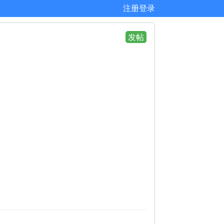
注册
登录
发帖