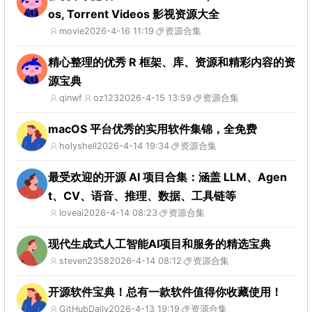
os, Torrent Videos 影视资源大全
movie
2026-4-16 11:19
资源合集
精心整理的优秀 R 框架、库、资源和精彩内容的资
源宝典
qinwf
oz123
2026-4-15 13:59
资源合集
macOS 平台优秀的实用软件集锦，全免费
holyshell
2026-4-14 19:34
资源合集
最受欢迎的开源 AI 项目合集：涵盖 LLM、Agen
t、CV、语音、推理、数据、工具链等
loveai
2026-4-14 08:23
资源合集
现代生成式人工智能AI项目和服务的精选宝典
steven2358
2026-4-14 08:12
资源合集
开源软件宝典！总有一款软件值得你收藏使用！
GitHubDaily
2026-4-13 19:19
资源合集