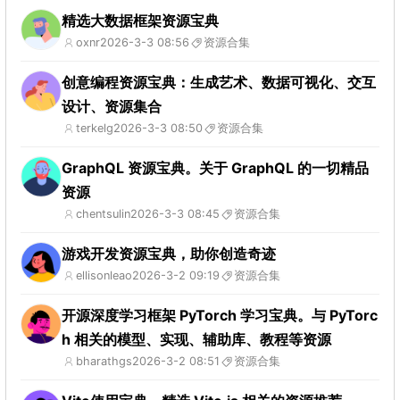
精选大数据框架资源宝典
oxnr
2026-3-3 08:56
资源合集
创意编程资源宝典：生成艺术、数据可视化、交互
设计、资源集合
terkelg
2026-3-3 08:50
资源合集
GraphQL 资源宝典。关于 GraphQL 的一切精品
资源
chentsulin
2026-3-3 08:45
资源合集
游戏开发资源宝典，助你创造奇迹
ellisonleao
2026-3-2 09:19
资源合集
开源深度学习框架 PyTorch 学习宝典。与 PyTorc
h 相关的模型、实现、辅助库、教程等资源
bharathgs
2026-3-2 08:51
资源合集