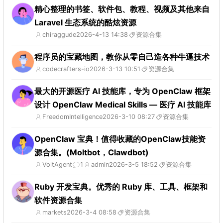
精心整理的书签、软件包、教程、视频及其他来自
Laravel 生态系统的酷炫资源
chiraggude
2026-4-13 14:38
资源合集
程序员的宝藏地图，教你从零自己造各种牛逼技术
codecrafters-io
2026-3-13 10:51
资源合集
最大的开源医疗 AI 技能库，专为 OpenClaw 框架
设计 OpenClaw Medical Skills — 医疗 AI 技能库
FreedomIntelligence
2026-3-10 08:27
资源合集
OpenClaw 宝典！值得收藏的OpenClaw技能资
源合集。(Moltbot，Clawdbot)
VoltAgent
1
admin
2026-3-5 18:52
资源合集
Ruby 开发宝典。优秀的 Ruby 库、工具、框架和
软件资源合集
markets
2026-3-4 08:58
资源合集