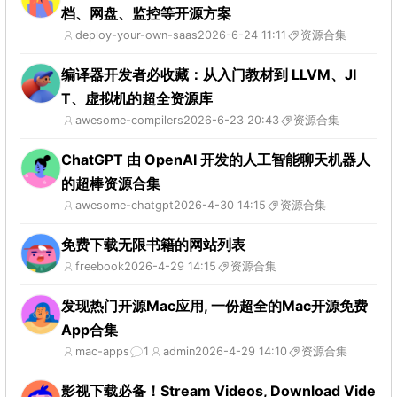
档、网盘、监控等开源方案
deploy-your-own-saas
2026-6-24 11:11
资源合集
编译器开发者必收藏：从入门教材到 LLVM、JI
T、虚拟机的超全资源库
awesome-compilers
2026-6-23 20:43
资源合集
ChatGPT 由 OpenAI 开发的人工智能聊天机器人
的超棒资源合集
awesome-chatgpt
2026-4-30 14:15
资源合集
免费下载无限书籍的网站列表
freebook
2026-4-29 14:15
资源合集
发现热门开源Mac应用, 一份超全的Mac开源免费
App合集
mac-apps
1
admin
2026-4-29 14:10
资源合集
影视下载必备！Stream Videos, Download Vide