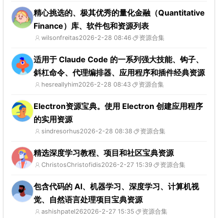
精心挑选的、极其优秀的量化金融（Quantitative
Finance）库、软件包和资源列表
wilsonfreitas
2026-2-28 08:46
资源合集
适用于 Claude Code 的一系列强大技能、钩子、
斜杠命令、代理编排器、应用程序和插件经典资源
hesreallyhim
2026-2-28 08:43
资源合集
Electron资源宝典。使用 Electron 创建应用程序
的实用资源
sindresorhus
2026-2-28 08:38
资源合集
精选深度学习教程、项目和社区宝典资源
ChristosChristofidis
2026-2-27 15:39
资源合集
包含代码的 AI、机器学习、深度学习、计算机视
觉、自然语言处理项目宝典资源
ashishpatel26
2026-2-27 15:35
资源合集