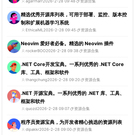
agarrharr
2026-2-28 09:48
资源合集
精选优秀开源库列表，可用于部署、监控、版本控
制和扩展机器学习系统
EthicalML
2026-2-28 09:45
资源合集
Neovim 爱好者必备。精选的 Neovim 插件
rockerBOO
2026-2-28 09:38
资源合集
.NET Core开发宝典。一系列优秀的 .NET Core
库、工具、框架和软件
thangchung
2026-2-28 09:20
资源合集
.NET 开源宝典。一系列优秀的 .NET 库、工具、
框架和软件
quozd
2026-2-28 09:07
资源合集
程序员资源宝典，为开发者精心挑选的资源列表
dipakkr
2026-2-28 09:00
资源合集